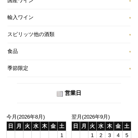
国産ワイン
輸入ワイン
スピリッツ他の酒類
食品
季節限定
営業日
今月(2026年8月)
翌月(2026年9月)
日
月
火
水
木
金
土
日
月
火
水
木
金
土
1
1
2
3
4
5