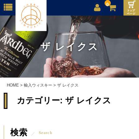
0
店舗案内
ご利用案内
ザ レイクス
送料
お問合せ
HOME
>
輸入ウィスキー
>
ザ レイクス
カテゴリー:
ザ レイクス
検索
Search