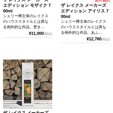
売り切れ
エディション モザイク 7
ザ レイクス メーカーズ
00ml
エディション アイリス 7
シェリー樽主体のレイクス
00ml
のハウススタイルとは異な
シェリー樽主体のレイクス
る例外的な作品。焚き…
のハウススタイルとは異な
る例外的な作品。あふ…
¥11,000
(税込)
¥12,760
(税込)
ザ レイクス メーカーズ