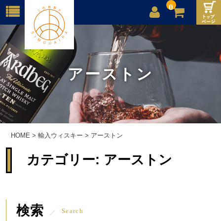
0
店舗案内
ご利用案内
アーストン
送料
お問合せ
HOME
>
輸入ウィスキー
>
アーストン
カテゴリー:
アーストン
検索
Search