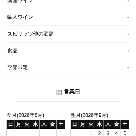
国産ワイン
輸入ワイン
スピリッツ他の酒類
食品
季節限定
営業日
今月(2026年8月)
翌月(2026年9月)
日
月
火
水
木
金
土
日
月
火
水
木
金
土
1
1
2
3
4
5