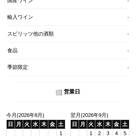
国産ワイン
輸入ワイン
スピリッツ他の酒類
食品
季節限定
営業日
今月(2026年8月)
翌月(2026年9月)
日
月
火
水
木
金
土
日
月
火
水
木
金
土
1
1
2
3
4
5