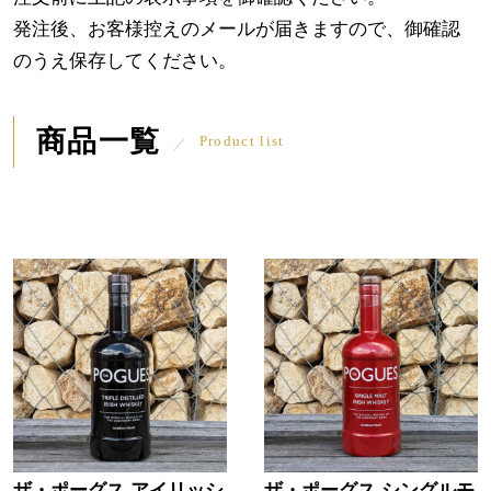
発注後、お客様控えのメールが届きますので、御確認
のうえ保存してください。
商品一覧
Product list
ザ・ポーグス アイリッシ
ザ・ポーグス シングルモ