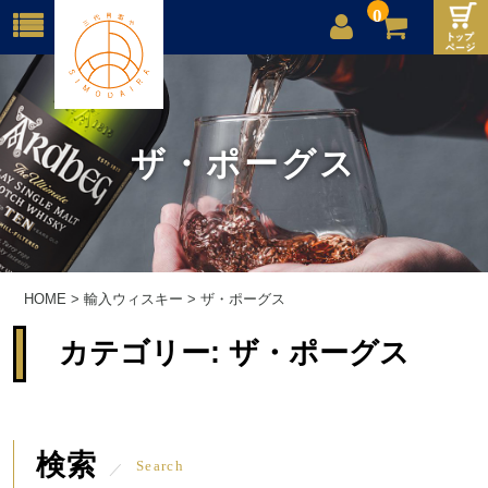
0
店舗案内
ご利用案内
ザ・ポーグス
送料
お問合せ
HOME
>
輸入ウィスキー
>
ザ・ポーグス
カテゴリー:
ザ・ポーグス
検索
Search