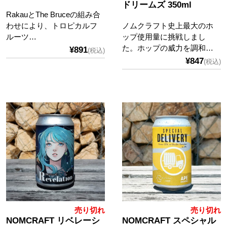
ドリームズ 350ml
RakauとThe Bruceの組み合
わせにより、トロピカルフ
ノムクラフト史上最大のホ
ルーツ…
ップ使用量に挑戦しまし
た。ホップの威力を調和…
¥891
(税込)
¥847
(税込)
売り切れ
売り切れ
NOMCRAFT リベレーシ
NOMCRAFT スペシャル