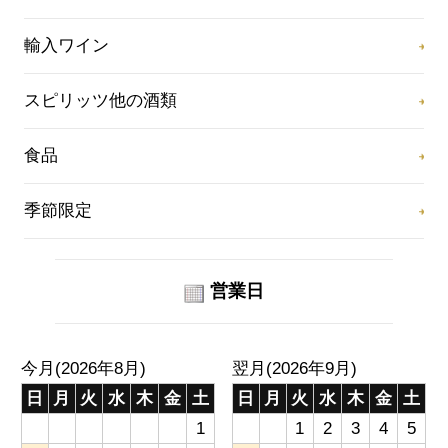
輸入ワイン
スピリッツ他の酒類
食品
季節限定
営業日
今月(2026年8月)
翌月(2026年9月)
日
月
火
水
木
金
土
日
月
火
水
木
金
土
1
1
2
3
4
5