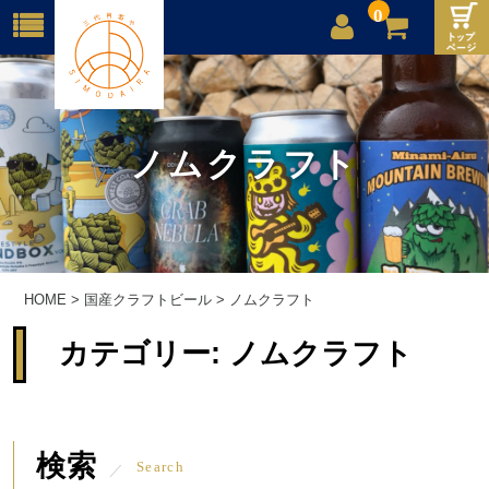
0
店舗案内
ご利用案内
ノムクラフト
送料
お問合せ
HOME
>
国産クラフトビール
>
ノムクラフト
カテゴリー:
ノムクラフト
検索
Search