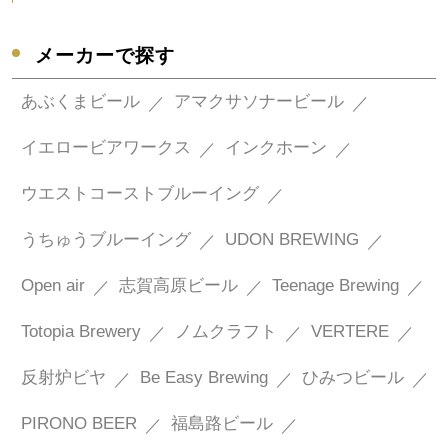
メーカーで探す
あぶくまビール
アマクサソナービール
イエロービアワークス
インクホーン
ウエストコーストブルーイング
うちゅうブルーイング
UDON BREWING
Open air
志賀高原ビール
Teenage Brewing
Totopia Brewery
ノムクラフト
VERTERE
反射炉ビヤ
Be Easy Brewing
ひみつビール
PIRONO BEER
福島路ビール