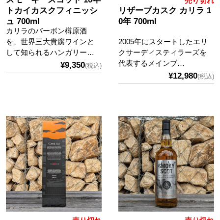
売り切れ
トカイカスクフィニッシ
リザーブカスク カリラ 1
ュ 700ml
0年 700ml
カリラのバーボン樽原酒
を、世界三大貴腐ワインと
2005年にスタートしたエリ
して知られるハンガリー…
クサーディスティラーズを
代表するメインブ…
¥9,350
(税込)
¥12,980
(税込)