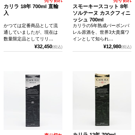
売り切れ
売り切れ
カリラ 18年 700ml 直輸
スモーキースコット 8年
入
ソルテーヌ カスクフィニ
ッシュ 700ml
かつては定番商品として流
カリラの5年熟成バーボンバ
通していましたが、現在は
レル原酒を、世界3大貴腐ワ
数量限定品としてリリ…
インとして知られ…
¥32,450
¥12,980
(税込)
(税込)
カリラ 12年 700ml