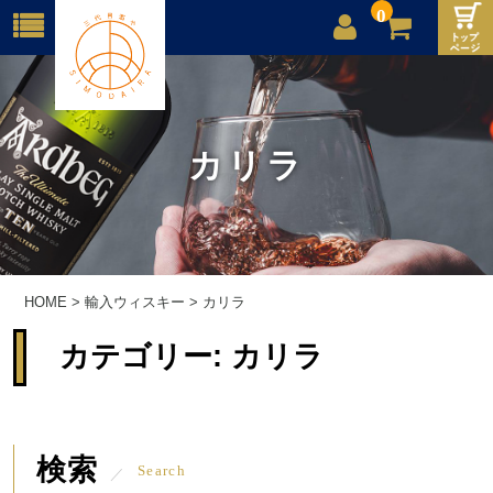
0
店舗案内
ご利用案内
カリラ
送料
お問合せ
HOME
>
輸入ウィスキー
>
カリラ
カテゴリー:
カリラ
検索
Search