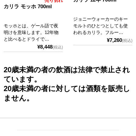
売り切れ
カリラ モッホ 700ml
ジョニーウォーカーのキー
モッホとは、ゲール語で夜
モルトのひとつとしても使
明けを意味します。12年物
われるカリラ。フルー…
と比べるとドライで…
¥7,260
(税込)
¥8,448
(税込)
20歳未満の者の飲酒は法律で禁止され
ています。
20歳未満の者に対しては酒類を販売し
ません。