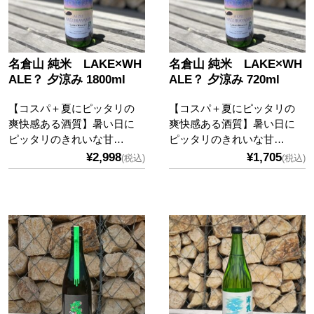
名倉山 純米 LAKE×WH
名倉山 純米 LAKE×WH
ALE？ 夕涼み 1800ml
ALE？ 夕涼み 720ml
【コスパ＋夏にピッタリの
【コスパ＋夏にピッタリの
爽快感ある酒質】暑い日に
爽快感ある酒質】暑い日に
ピッタリのきれいな甘…
ピッタリのきれいな甘…
¥2,998
¥1,705
(税込)
(税込)