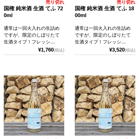
売り切れ
売り切れ
国権 純米酒 生酒 てふ 72
国権 純米酒 生酒 てふ 18
0ml
00ml
通常は一回火入れの生詰め
通常は一回火入れの生詰め
ですが、限定のしぼりたて
ですが、限定のしぼりたて
生酒タイプ！フレッシ…
生酒タイプ！フレッシ…
¥1,760
¥3,520
(税込)
(税込)