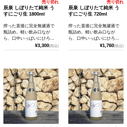
売り切れ
売り切れ
辰泉 しぼりたて純米 う
辰泉 しぼりたて純米 う
すにごり生 1800ml
すにごり生 720ml
搾った直後に完全無濾過で
搾った直後に完全無濾過で
瓶詰め。軽い飲み口なが
瓶詰め。軽い飲み口なが
ら、口中いっぱいにひろ…
ら、口中いっぱいにひろ…
¥3,300
¥1,760
(税込)
(税込)