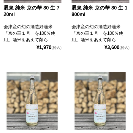
辰泉 純米 京の華 80 生 7
辰泉 純米 京の華 80 生 1
20ml
800ml
会津産の幻の酒造好適米
会津産の幻の酒造好適米
「京の華１号」を100％使
「京の華１号」を100％使
用。酒米をあえて削ら…
用。酒米をあえて削ら…
¥1,970
¥3,600
(税込)
(税込)