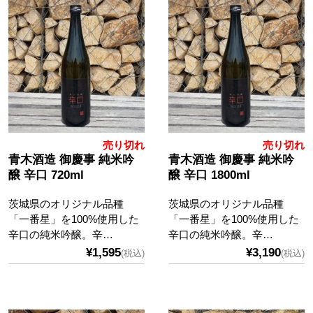
売り切れ
売り切れ
青木酒造 御慶事 純米吟
青木酒造 御慶事 純米吟
醸 辛口 720ml
醸 辛口 1800ml
茨城県のオリジナル品種
茨城県のオリジナル品種
「一番星」を100%使用した
「一番星」を100%使用した
辛口の純米吟醸。辛…
辛口の純米吟醸。辛…
¥1,595
¥3,190
(税込)
(税込)