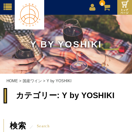
0
店舗案内
ご利用案内
Y BY YOSHIKI
送料
お問合せ
HOME
>
国産ワイン
>
Y by YOSHIKI
カテゴリー:
Y by YOSHIKI
検索
Search