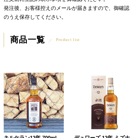
発注後、お客様控えのメールが届きますので、御確認
のうえ保存してください。
商品一覧
Product list
キルケラン12年 700ml
デュワーズ 12年 ミズナ