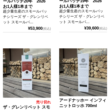
ールバッチ19年 2026
ールバッチ20年 2026
お1人様1本まで
お1人様1本まで
超少量生産のスモールバッ
超少量生産のスモールバッ
チシリーズ ザ・グレンリベ
チシリーズ ザ・グレンリベ
ット スモールバ…
ット スモールバ…
¥39,600
¥53,900
(税込)
(税込)
アードナッホー インフィ
売り切れ
ニットロッホ 700ml
ザ・グレンリベット スモ