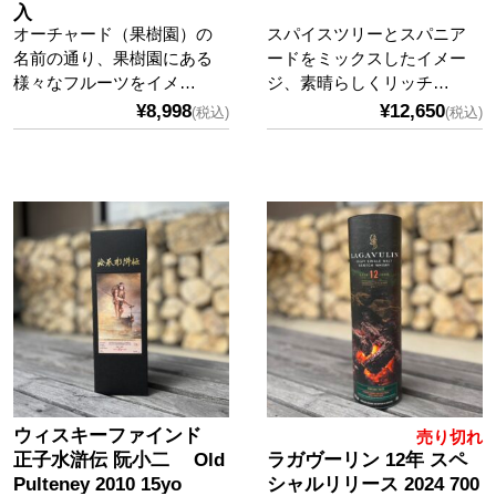
入
オーチャード（果樹園）の
スパイスツリーとスパニア
名前の通り、果樹園にある
ードをミックスしたイメー
様々なフルーツをイメ…
ジ、素晴らしくリッチ…
¥8,998
¥12,650
(税込)
(税込)
ウィスキーファインド
売り切れ
正子水滸伝 阮小二 Old
ラガヴーリン 12年 スペ
Pulteney 2010 15yo
シャルリリース 2024 700