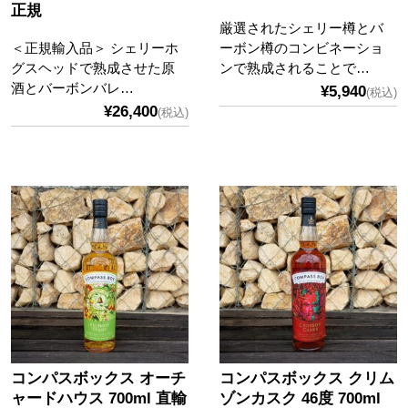
正規
厳選されたシェリー樽とバ
＜正規輸入品＞ シェリーホ
ーボン樽のコンビネーショ
グスヘッドで熟成させた原
ンで熟成されることで…
酒とバーボンバレ…
¥5,940
(税込)
¥26,400
(税込)
コンパスボックス オーチ
コンパスボックス クリム
ャードハウス 700ml 直輸
ゾンカスク 46度 700ml