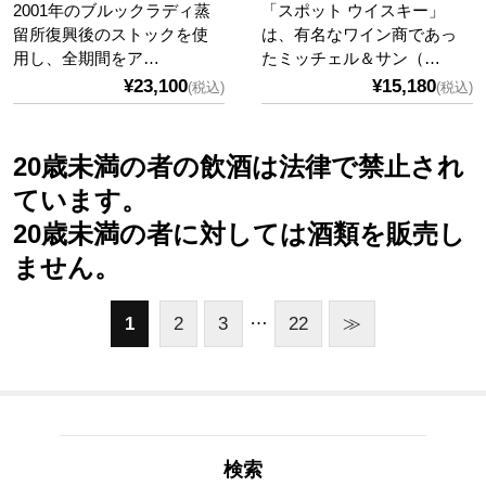
2001年のブルックラディ蒸
「スポット ウイスキー」
留所復興後のストックを使
は、有名なワイン商であっ
用し、全期間をア…
たミッチェル＆サン（…
¥23,100
¥15,180
(税込)
(税込)
20歳未満の者の飲酒は法律で禁止され
ています。
20歳未満の者に対しては酒類を販売し
ません。
…
1
2
3
22
≫
検索