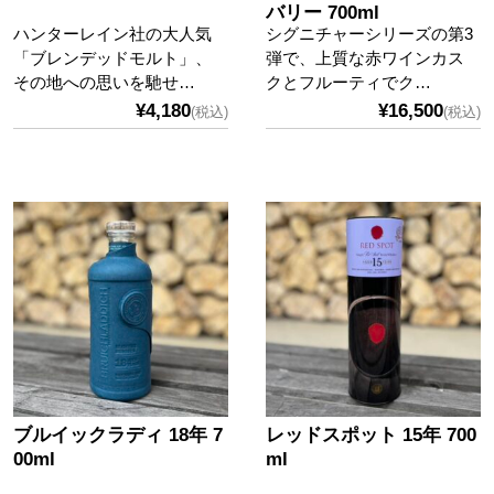
バリー 700ml
ハンターレイン社の大人気
シグニチャーシリーズの第3
「ブレンデッドモルト」、
弾で、上質な赤ワインカス
その地への思いを馳せ…
クとフルーティでク…
¥4,180
¥16,500
(税込)
(税込)
ブルイックラディ 18年 7
レッドスポット 15年 700
00ml
ml