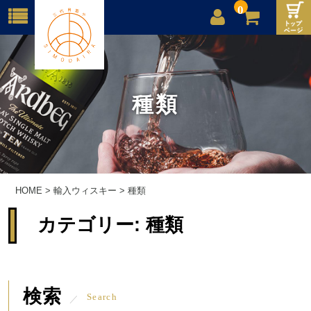
0
店舗案内
ご利用案内
種類
送料
お問合せ
HOME
>
輸入ウィスキー
>
種類
カテゴリー:
種類
検索
Search