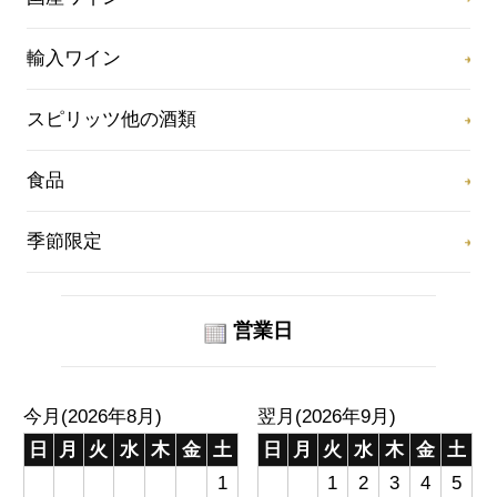
輸入ワイン
スピリッツ他の酒類
食品
季節限定
営業日
今月(2026年8月)
翌月(2026年9月)
日
月
火
水
木
金
土
日
月
火
水
木
金
土
1
1
2
3
4
5