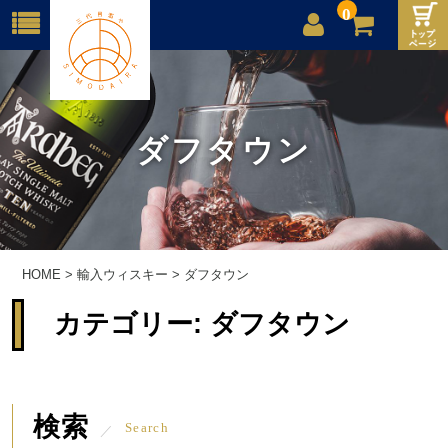
0
店舗案内
ご利用案内
ダフタウン
送料
お問合せ
HOME
>
輸入ウィスキー
>
ダフタウン
カテゴリー:
ダフタウン
検索
Search