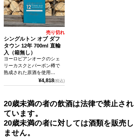
売り切れ
シングルトン オブ ダフ
タウン 12年 700ml 直輸
入（箱無し）
ヨーロピアンオークのシェ
リーカスクとバーボン樽で
熟成された原酒を使用…
¥4,818
(税込)
20歳未満の者の飲酒は法律で禁止され
ています。
20歳未満の者に対しては酒類を販売し
ません。