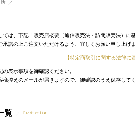
溜所
しては、下記「販売店概要（通信販売法・訪問販売法）に
ご承諾の上ご注文いただけるよう、宜しくお願い申し上げ
【特定商取引に関する法律に
記の表示事項を御確認ください。
客様控えのメールが届きますので、御確認のうえ保存して
一覧
Product list