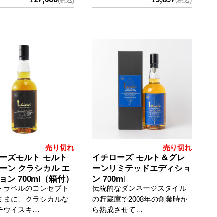
(税込)
(税込)
売り切れ
売り切れ
ーズモルト モルト
イチローズ モルト＆グレ
ーン クラシカル エ
ーンリミテッドエディショ
ョン 700ml（箱付）
ン 700ml
トラベルのコンセプト
伝統的なダンネージスタイル
ままに、クラシカルな
の貯蔵庫で2008年の創業時か
チウイスキ…
ら熟成させて…