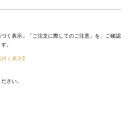
基づく表示」「ご注文に際してのご注意」を、ご確認
ます。
基付く表示】
ください。