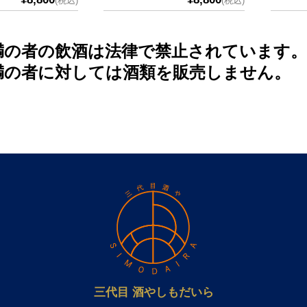
(税込)
(税込)
未満の者の飲酒は法律で禁止されています。
未満の者に対しては酒類を販売しません。
三代目 酒やしもだいら