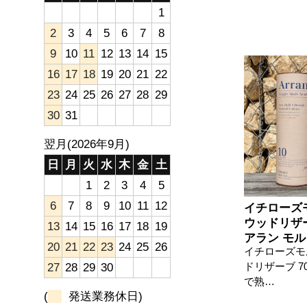
1
2
3
4
5
6
7
8
9
10
11
12
13
14
15
16
17
18
19
20
21
22
23
24
25
26
27
28
29
30
31
翌月(2026年9月)
日
月
火
水
木
金
土
1
2
3
4
5
6
7
8
9
10
11
12
イチローズ
ウッドリザーブ
13
14
15
16
17
18
19
アラン モルト
20
21
22
23
24
25
26
イチローズモ
ドリザーブ 7
27
28
29
30
で熟…
(
発送業務休日)