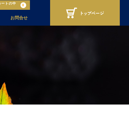
カートの中
0
お問合せ