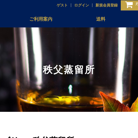
ゲスト
ログイン
新規会員登録
ご利用案内
送料
秩父蒸留所