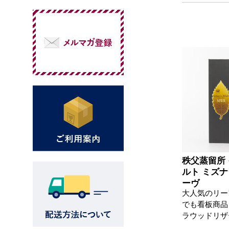
秩父蒸留所
ルト ミズ
ーヴ
大人気のリー
でも看板商品
ラウッドリザ