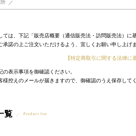
溜所
しては、下記「販売店概要（通信販売法・訪問販売法）に
ご承諾の上ご注文いただけるよう、宜しくお願い申し上げ
【特定商取引に関する法律に
記の表示事項を御確認ください。
客様控えのメールが届きますので、御確認のうえ保存して
一覧
Product list