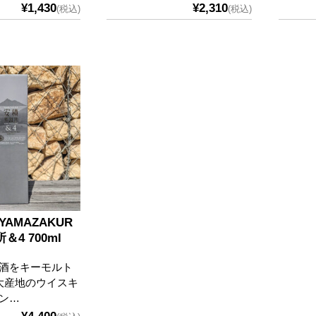
¥1,430
¥2,310
(税込)
(税込)
AMAZAKUR
＆4 700ml
酒をキーモルト
大産地のウイスキ
ン…