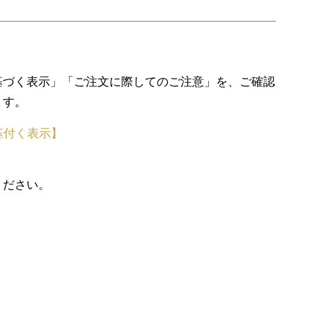
基づく表示」「ご注文に際してのご注意」を、ご確認
ます。
基付く表示】
ください。