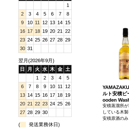
1
2
3
4
5
6
7
8
9
10
11
12
13
14
15
16
17
18
19
20
21
22
23
24
25
26
27
28
29
30
31
翌月(2026年9月)
日
月
火
水
木
金
土
1
2
3
4
5
6
7
8
9
10
11
12
YAMAZA
ルト安積ピー
13
14
15
16
17
18
19
ooden Was
20
21
22
23
24
25
26
安積蒸溜所が2
している木製
27
28
29
30
安積原酒のみ
(
発送業務休日)