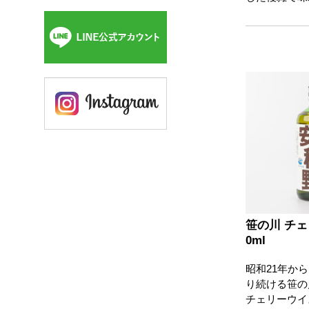
笹の川 チェ
0ml
昭和21年か
り続ける笹の
チェリーウイ