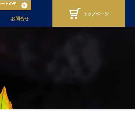
カートの中
0
お問合せ