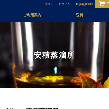
ゲスト
ログイン
新規会員登録
ご利用案内
送料
安積蒸溜所