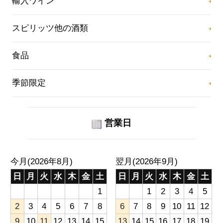
輸入ワイン
スピリッツ他の酒類
食品
季節限定
営業日
今月(2026年8月)
翌月(2026年9月)
日
月
火
水
木
金
土
日
月
火
水
木
金
土
1
1
2
3
4
5
2
3
4
5
6
7
8
6
7
8
9
10
11
12
9
10
11
12
13
14
15
13
14
15
16
17
18
19