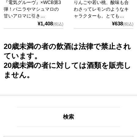
『電気グルーヴ』×WCB第3
りんごや若い桃、酸味も合
弾！バニラやマシュマロの
わさってレモンのようなキ
甘いアロマに引き…
ャラクターも。とても…
¥1,408
¥638
(税込)
(税込)
20歳未満の者の飲酒は法律で禁止され
ています。
20歳未満の者に対しては酒類を販売し
ません。
検索