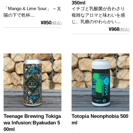
350ml
「Mango & Lime Sour」 ～太
イチゴと乳酸菌が合わさり
陽の下で乾杯…
複雑なアロマと味わいを感
じ、乳糖のやわらかい…
¥850
(税込)
¥968
(税込)
Teenage Brewing Tokiga
Totopia Neonphobia 500
wa Infusion:Byakudan 5
ml
00ml