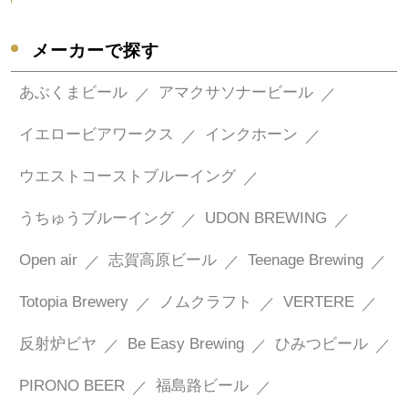
メーカーで探す
あぶくまビール
アマクサソナービール
イエロービアワークス
インクホーン
ウエストコーストブルーイング
うちゅうブルーイング
UDON BREWING
Open air
志賀高原ビール
Teenage Brewing
Totopia Brewery
ノムクラフト
VERTERE
反射炉ビヤ
Be Easy Brewing
ひみつビール
PIRONO BEER
福島路ビール