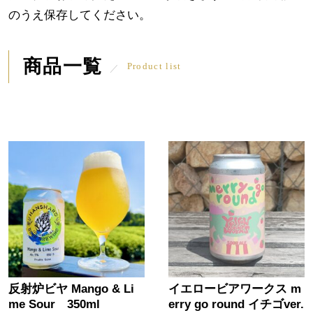
のうえ保存してください。
商品一覧
Product list
反射炉ビヤ Mango & Li
イエロービアワークス m
me Sour 350ml
erry go round イチゴver.