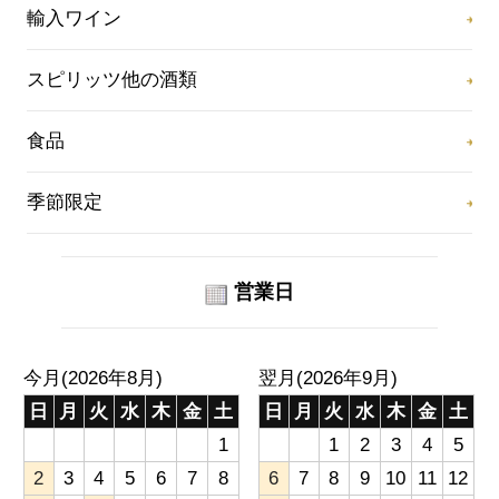
輸入ワイン
スピリッツ他の酒類
食品
季節限定
営業日
今月(2026年8月)
翌月(2026年9月)
日
月
火
水
木
金
土
日
月
火
水
木
金
土
1
1
2
3
4
5
2
3
4
5
6
7
8
6
7
8
9
10
11
12