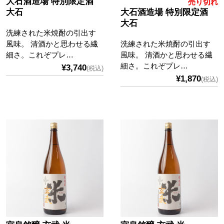
大石酒造場 特別限定酒
売り切れ
大石
大石酒造場 特別限定酒
大石
洗練された米焼酎の引出す
風味。 清酒かと思わせる繊
洗練された米焼酎の引出す
細さ。これぞプレ…
風味。 清酒かと思わせる繊
細さ。これぞプレ…
¥3,740
(税込)
¥1,870
(税込)