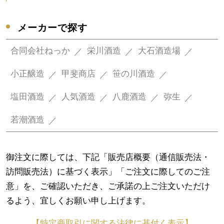
メーカーで探す
合同会社ねっか
栄川酒造
大石酒造場
小正醸造
甲斐商店
笹の川酒造
塩田酒造
人気酒造
八鹿酒造
弥生
若潮酒造
御注文に際しては、下記「販売店概要（通信販売法・
訪問販売法）に基づく表示」「ご注文に際してのご注
意」を、ご確認いただき、ご承諾の上ご注文いただけ
るよう、宜しくお願い申し上げます。
【特定商取引に関する法律に基付く表示】