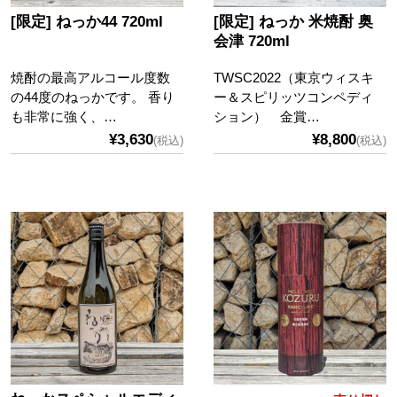
[限定] ねっか44 720ml
[限定] ねっか 米焼酎 奥
会津 720ml
焼酎の最高アルコール度数
TWSC2022（東京ウィスキ
の44度のねっかです。 香り
ー＆スピリッツコンペディ
も非常に強く、…
ション） 金賞…
¥3,630
¥8,800
(税込)
(税込)