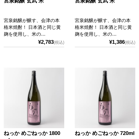
宮泉銘醸 玄武 米
宮泉銘醸 玄武 米
宮泉銘醸が醸す、会津の本
宮泉銘醸が醸す、会津の本
格米焼酎！ 日本酒と同じ黄
格米焼酎！ 日本酒と同じ黄
麹を使用し、米の…
麹を使用し、米の…
¥2,783
¥1,386
(税込)
(税込)
ねっか めごねっか 1800
ねっか めごねっか 720ml