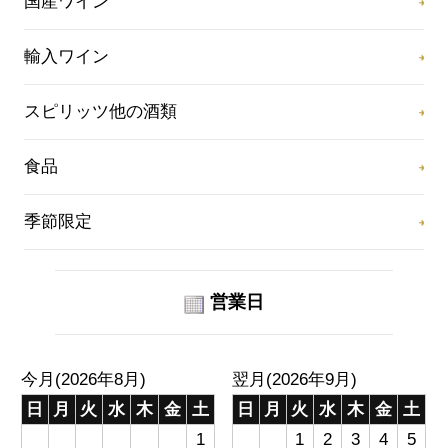
国産ワイン
輸入ワイン
スピリッツ他の酒類
食品
季節限定
営業日
今月(2026年8月)
翌月(2026年9月)
日
月
火
水
木
金
土
日
月
火
水
木
金
土
1
1
2
3
4
5