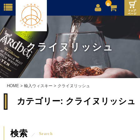
0
店舗案内
ご利用案内
クライヌリッシュ
送料
お問合せ
HOME
>
輸入ウィスキー
>
クライヌリッシュ
カテゴリー:
クライヌリッシュ
検索
Search