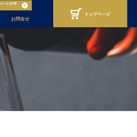
カートの中
0
お問合せ