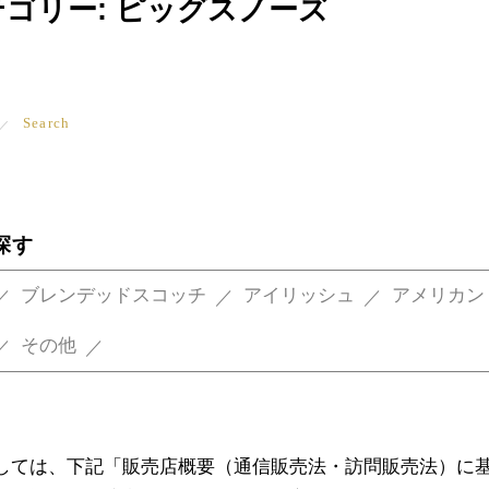
テゴリー:
ピッグスノーズ
Search
探す
ブレンデッドスコッチ
アイリッシュ
アメリカン
その他
しては、下記「販売店概要（通信販売法・訪問販売法）に