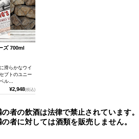
ズ 700ml
に滑らかなウイ
セプトのユニー
ベル…
¥2,948
(税込)
未満の者の飲酒は法律で禁止されています。
未満の者に対しては酒類を販売しません。