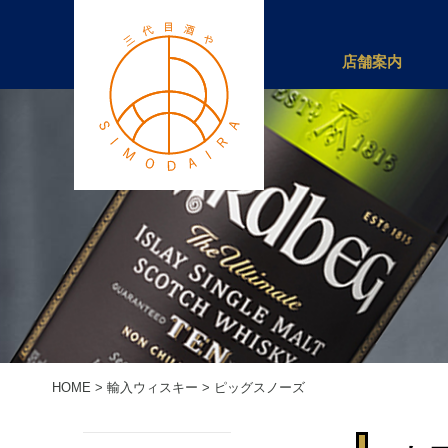
店舗案内
HOME
>
輸入ウィスキー
>
ピッグスノーズ