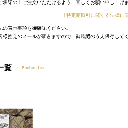
ご承諾の上ご注文いただけるよう、宜しくお願い申し上げ
【特定商取引に関する法律に
記の表示事項を御確認ください。
客様控えのメールが届きますので、御確認のうえ保存して
一覧
Product list