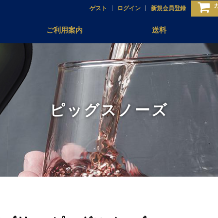
ゲスト
ログイン
新規会員登録
ご利用案内
送料
ピッグスノーズ