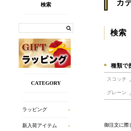
カ
検索
検索
種類で
スコッチ
CATEGORY
グレーン
ラッピング
御注文に際
新入荷アイテム