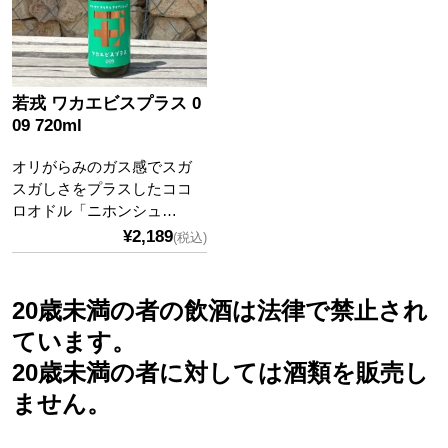
若戎 ワカエビスプラス 0
09 720ml
オリがらみのガス感でスガ
スガしさをプラスしたココ
ロオドル「ニホンシュ…
¥2,189
(税込)
20歳未満の者の飲酒は法律で禁止され
ています。
20歳未満の者に対しては酒類を販売し
ません。