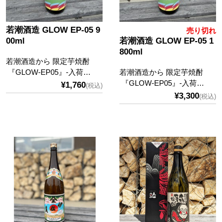
若潮酒造 GLOW EP-05 9
売り切れ
00ml
若潮酒造 GLOW EP-05 1
800ml
若潮酒造から 限定芋焼酎
『GLOW-EP05』-入荷…
若潮酒造から 限定芋焼酎
『GLOW-EP05』-入荷…
¥1,760
(税込)
¥3,300
(税込)