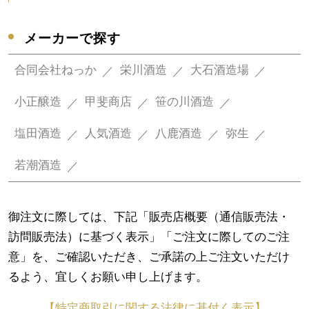
メーカーで探す
合同会社ねっか
栄川酒造
大石酒造場
小正醸造
甲斐商店
笹の川酒造
塩田酒造
人気酒造
八鹿酒造
弥生
若潮酒造
御注文に際しては、下記「販売店概要（通信販売法・
訪問販売法）に基づく表示」「ご注文に際してのご注
意」を、ご確認いただき、ご承諾の上ご注文いただけ
るよう、宜しくお願い申し上げます。
【特定商取引に関する法律に基付く表示】