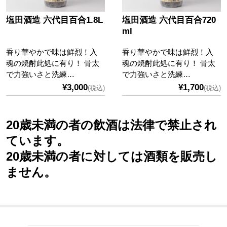
塩田酒造 六代目百合1.8L
塩田酒造 六代目百合720
ml
香り華やかで味は鮮烈！入
香り華やかで味は鮮烈！入
魂の焼酎此処に有り！ 骨太
魂の焼酎此処に有り！ 骨太
で力強いさと洗練…
で力強いさと洗練…
¥3,000
¥1,700
(税込)
(税込)
20歳未満の者の飲酒は法律で禁止され
ています。
20歳未満の者に対しては酒類を販売し
ません。