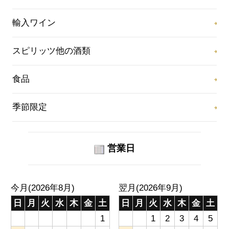
輸入ワイン
スピリッツ他の酒類
食品
季節限定
営業日
今月(2026年8月)
翌月(2026年9月)
日
月
火
水
木
金
土
日
月
火
水
木
金
土
1
1
2
3
4
5