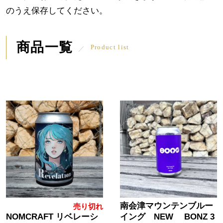
のうえ保存してください。
商品一覧
Product list
南会津マウンテンブルー
売り切れ
NOMCRAFT リベレーシ
イング NEW BONZ 3