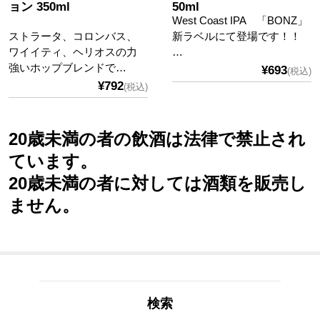
ョン 350ml
50ml
West Coast IPA 「BONZ」
ストラータ、コロンバス、
新ラベルにて登場です！！
ワイイティ、ヘリオスの力
…
強いホップブレンドで…
¥693
(税込)
¥792
(税込)
20歳未満の者の飲酒は法律で禁止され
ています。
20歳未満の者に対しては酒類を販売し
ません。
検索