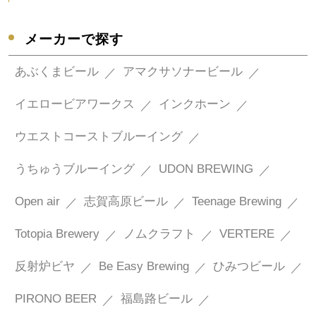
メーカーで探す
あぶくまビール
アマクサソナービール
イエロービアワークス
インクホーン
ウエストコーストブルーイング
うちゅうブルーイング
UDON BREWING
Open air
志賀高原ビール
Teenage Brewing
Totopia Brewery
ノムクラフト
VERTERE
反射炉ビヤ
Be Easy Brewing
ひみつビール
PIRONO BEER
福島路ビール