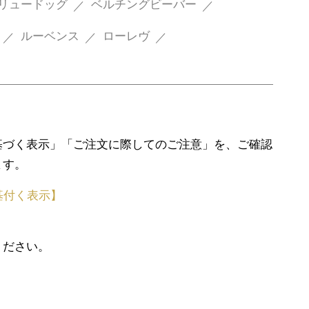
リュードッグ
ベルチングビーバー
ルーベンス
ローレヴ
基づく表示」「ご注文に際してのご注意」を、ご確認
ます。
基付く表示】
ください。