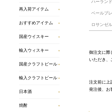
ハーラン
再入荷アイテム
ベールブ
おすすめアイテム
ロサンゼル
国産ウイスキー
輸入ウィスキー
御注文に際
いただき、
国産クラフトビール
輸入クラフトビール
注文前に上
発注後、お
日本酒
焼酎