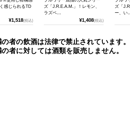
く感じられるTD
ズ「J.R.E.A.M.」！レモン、
ズ「J.
ラズベ…
ー、い
¥1,518
¥1,408
(税込)
(税込)
未満の者の飲酒は法律で禁止されています。
未満の者に対しては酒類を販売しません。