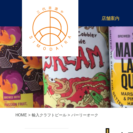
店舗案内
HOME
>
輸入クラフトビール
>
バーリーオーク