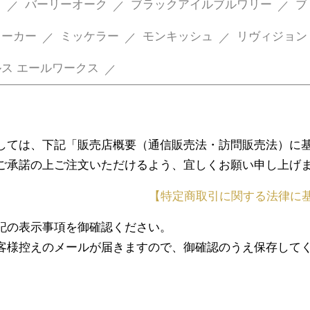
ド
バーリーオーク
ブラックアイルブルワリー
ブ
レーカー
ミッケラー
モンキッシュ
リヴィジョン
ス エールワークス
しては、下記「販売店概要（通信販売法・訪問販売法）に
ご承諾の上ご注文いただけるよう、宜しくお願い申し上げ
【特定商取引に関する法律に
記の表示事項を御確認ください。
客様控えのメールが届きますので、御確認のうえ保存して