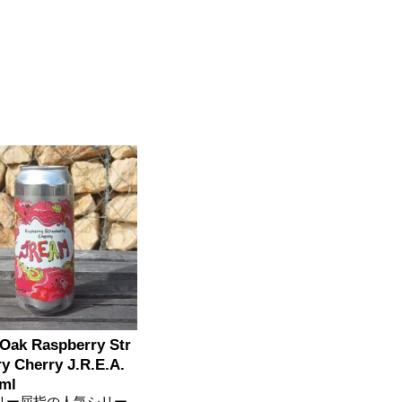
Oak Raspberry Str
y Cherry J.R.E.A.
ml
リー屈指の人気シリー