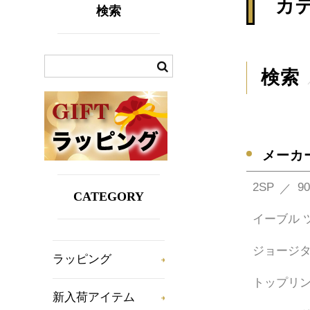
カ
検索
検索
メーカ
2SP
90
CATEGORY
イーブル 
ジョージ
ラッピング
トップリ
新入荷アイテム