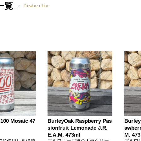
一覧
Product list
 100 Mosaic 47
BurleyOak Raspberry Pas
Burley
sionfruit Lemonade J.R.
awberr
E.A.M. 473ml
M. 473
00％使用し柑橘感
ブルワリー屈指の人気シリー
ブルワ