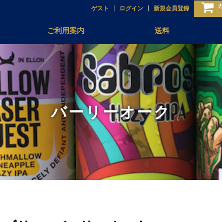
ゲスト
ログイン
新規会員登録
ご利用案内
送料
バーリーオーク