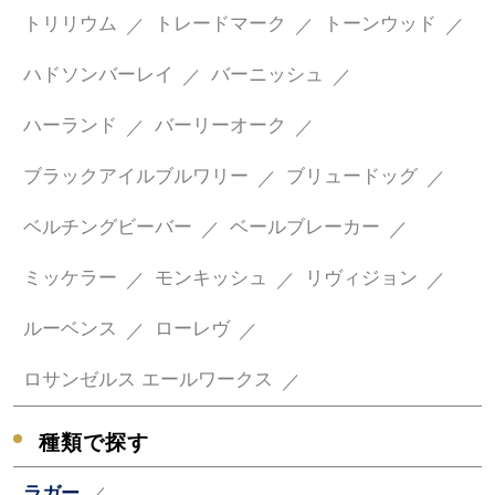
トリリウム
トレードマーク
トーンウッド
ハドソンバーレイ
バーニッシュ
ハーランド
バーリーオーク
ブラックアイルブルワリー
ブリュードッグ
ベルチングビーバー
ベールブレーカー
ミッケラー
モンキッシュ
リヴィジョン
ルーベンス
ローレヴ
ロサンゼルス エールワークス
種類で探す
ラガー