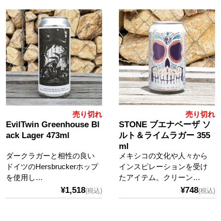
売り切れ
売り切れ
EvilTwin Greenhouse Bl
STONE ブエナベーザ ソ
ack Lager 473ml
ルト＆ライムラガー 355
ml
ダークラガーと相性の良い
メキシコの文化や人々から
ドイツのHersbruckerホップ
インスピレーションを受け
を使用し…
たアイテム。クリーン…
¥1,518
¥748
(税込)
(税込)