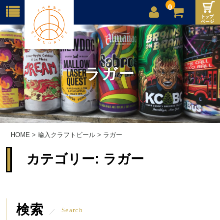
0
店舗案内
ご利用案内
ラガー
送料
お問合せ
HOME
>
輸入クラフトビール
>
ラガー
カテゴリー:
ラガー
検索
Search