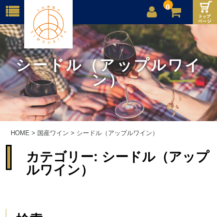
0
店舗案内
ご利用案内
シードル（アップルワイ
ン）
送料
お問合せ
HOME
>
国産ワイン
>
シードル（アップルワイン）
カテゴリー:
シードル（アップ
ルワイン）