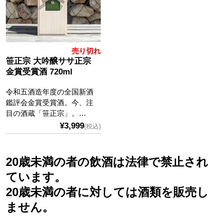
売り切れ
笹正宗 大吟醸ササ正宗
金賞受賞酒 720ml
令和五酒造年度の全国新酒
鑑評会金賞受賞酒。今、注
目の酒蔵「笹正宗」。…
¥3,999
(税込)
20歳未満の者の飲酒は法律で禁止され
ています。
20歳未満の者に対しては酒類を販売し
ません。