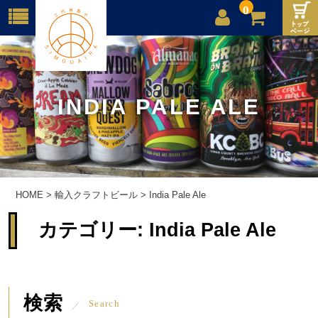
0
店舗案内
ご利用案内
INDIA PALE ALE
送料
お問合せ
HOME
>
輸入クラフトビール
>
India Pale Ale
カテゴリー:
India Pale Ale
検索
Search