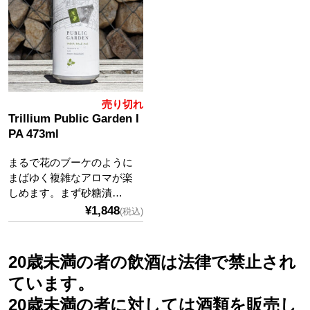
売り切れ
Trillium Public Garden I
PA 473ml
まるで花のブーケのように
まばゆく複雑なアロマが楽
しめます。まず砂糖漬…
¥1,848
(税込)
20歳未満の者の飲酒は法律で禁止され
ています。
20歳未満の者に対しては酒類を販売し