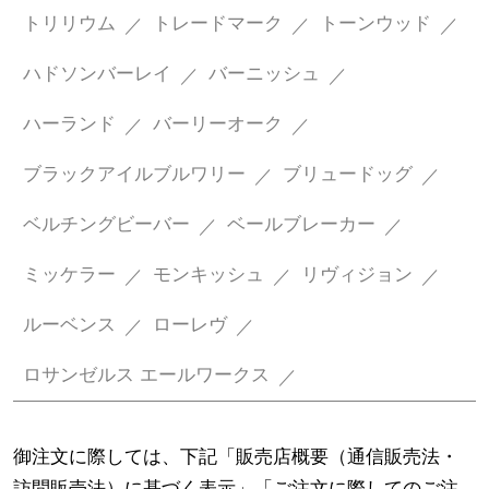
トリリウム
トレードマーク
トーンウッド
ハドソンバーレイ
バーニッシュ
ハーランド
バーリーオーク
ブラックアイルブルワリー
ブリュードッグ
ベルチングビーバー
ベールブレーカー
ミッケラー
モンキッシュ
リヴィジョン
ルーベンス
ローレヴ
ロサンゼルス エールワークス
御注文に際しては、下記「販売店概要（通信販売法・
訪問販売法）に基づく表示」「ご注文に際してのご注