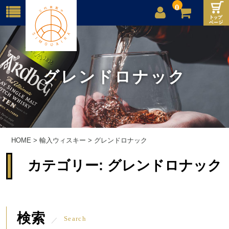
0
店舗案内
ご利用案内
グレンドロナック
送料
お問合せ
HOME
>
輸入ウィスキー
>
グレンドロナック
カテゴリー:
グレンドロナック
検索
Search