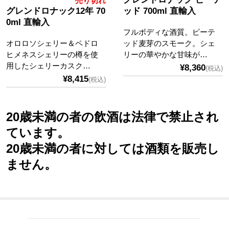
売り切れ
グレンドロナック12年 70
ッド 700ml 直輸入
0ml 直輸入
フルボディな酒質。ピーテ
オロロソシェリー＆ペドロ
ッド麦芽のスモーク。シェ
ヒメネスシェリーの樽を使
リーの華やかな甘味が…
用したシェリーカスク…
¥8,360
(税込)
¥8,415
(税込)
20歳未満の者の飲酒は法律で禁止され
ています。
20歳未満の者に対しては酒類を販売し
ません。