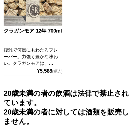
クラガンモア 12年 700ml
複雑で何層にもわたるフレ
ーバー。力強く豊かな味わ
い。クラガンモアは、…
¥5,588
(税込)
20歳未満の者の飲酒は法律で禁止され
ています。
20歳未満の者に対しては酒類を販売し
ません。