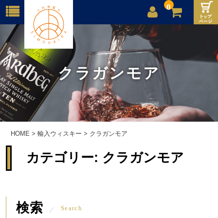
0
店舗案内
ご利用案内
クラガンモア
送料
お問合せ
HOME
>
輸入ウィスキー
>
クラガンモア
カテゴリー:
クラガンモア
検索
Search