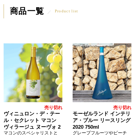
商品一覧
Product list
売り切れ
売り切れ
ヴィニュロン・デ・テー
モーゼルランド インテリ
ル・セクレット マコン
ア・ブルー リースリング
ヴィラージュ ヌーヴォ 2
2020 750ml
マコンのスペシャリストと
グレープフルーツやピーチ
025 750ml