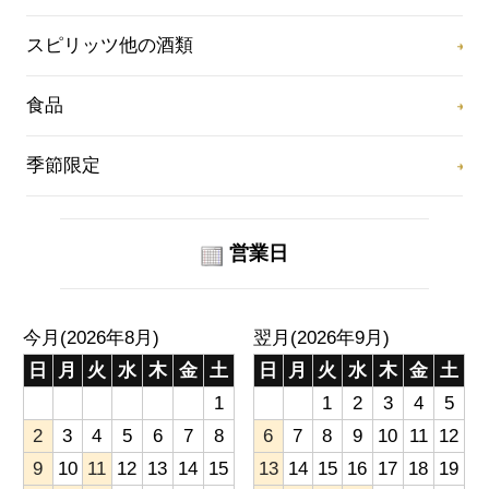
スピリッツ他の酒類
食品
季節限定
営業日
今月(2026年8月)
翌月(2026年9月)
日
月
火
水
木
金
土
日
月
火
水
木
金
土
1
1
2
3
4
5
2
3
4
5
6
7
8
6
7
8
9
10
11
12
9
10
11
12
13
14
15
13
14
15
16
17
18
19