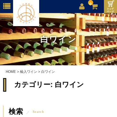
0
店舗案内
ご利用案内
白ワイン
送料
お問合せ
HOME
>
輸入ワイン
>
白ワイン
カテゴリー:
白ワイン
検索
Search