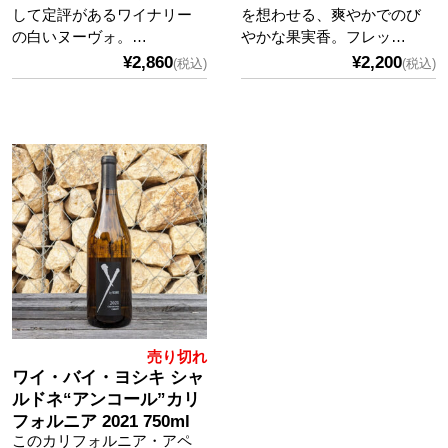
して定評があるワイナリー
を想わせる、爽やかでのび
の白いヌーヴォ。…
やかな果実香。フレッ…
¥2,860
¥2,200
(税込)
(税込)
売り切れ
ワイ・バイ・ヨシキ シャ
ルドネ“アンコール”カリ
フォルニア 2021 750ml
このカリフォルニア・アペ