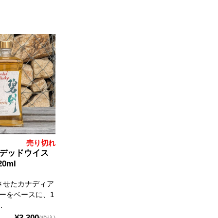
売り切れ
ンデッドウイス
0ml
させたカナディア
ーをベースに、1
…
¥3,300