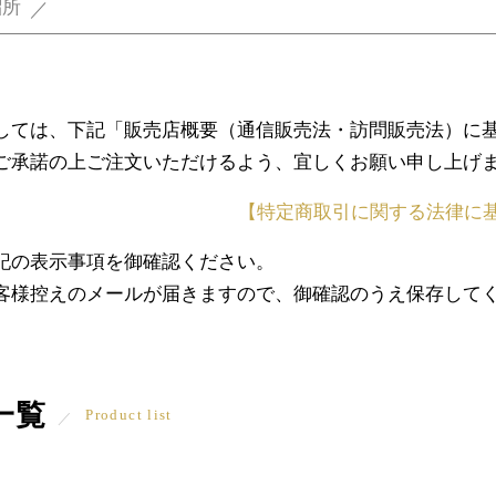
溜所
しては、下記「販売店概要（通信販売法・訪問販売法）に
ご承諾の上ご注文いただけるよう、宜しくお願い申し上げ
【特定商取引に関する法律に
記の表示事項を御確認ください。
客様控えのメールが届きますので、御確認のうえ保存して
一覧
Product list