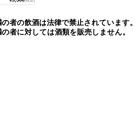
(税込)
未満の者の飲酒は法律で禁止されています。
未満の者に対しては酒類を販売しません。