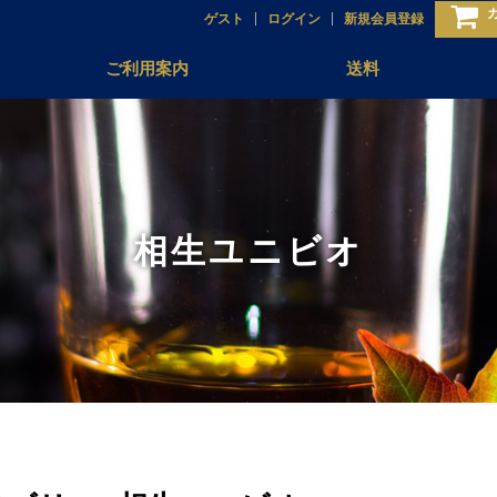
ゲスト
ログイン
新規会員登録
ご利用案内
送料
相生ユニビオ