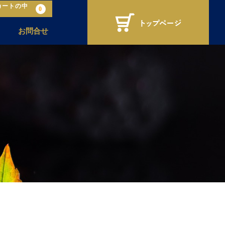
カートの中
0
お問合せ