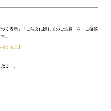
基づく表示」「ご注文に際してのご注意」を、ご確認
ます。
基付く表示】
ください。