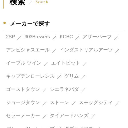
検索
Search
メーカーで探す
2SP
903Brewers
KCBC
アザーハーフ
アンビシャスエール
インダストリアルアーツ
イーブル ツイン
エイトビット
キャプテンローレンス
グリム
ゴーストタウン
シエラネバダ
ジョージタウン
ストーン
スモッグシティ
セラーメーカー
タイアードハンズ