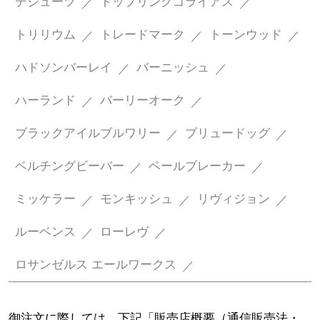
デシューツ
トップリングゴライアス
トリリウム
トレードマーク
トーンウッド
ハドソンバーレイ
バーニッシュ
ハーランド
バーリーオーク
ブラックアイルブルワリー
ブリュードッグ
ベルチングビーバー
ベールブレーカー
ミッケラー
モンキッシュ
リヴィジョン
ルーベンス
ローレヴ
ロサンゼルス エールワークス
御注文に際しては、下記「販売店概要（通信販売法・