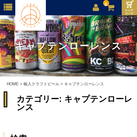
0
店舗案内
ご利用案内
キャプテンローレンス
送料
お問合せ
HOME
>
輸入クラフトビール
>
キャプテンローレンス
カテゴリー:
キャプテンローレ
ンス