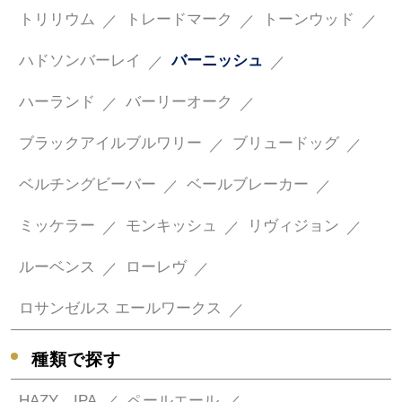
トリリウム
トレードマーク
トーンウッド
ハドソンバーレイ
バーニッシュ
ハーランド
バーリーオーク
ブラックアイルブルワリー
ブリュードッグ
ベルチングビーバー
ベールブレーカー
ミッケラー
モンキッシュ
リヴィジョン
ルーベンス
ローレヴ
ロサンゼルス エールワークス
種類で探す
HAZY IPA
ペールエール