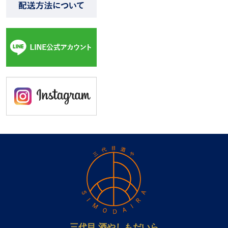
三代目 酒やしもだいら