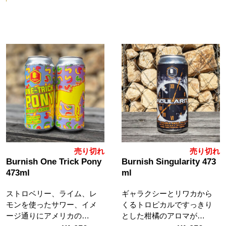
売り切れ
売り切れ
Burnish One Trick Pony
Burnish Singularity 473
473ml
ml
ストロベリー、ライム、レ
ギャラクシーとリワカから
モンを使ったサワー、イメ
くるトロピカルですっきり
ージ通りにアメリカの…
とした柑橘のアロマが…