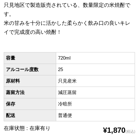
只見地区で製造販売されている、数量限定の米焼酎で
す。
米の甘みを十分に活かした柔らかく飲み口の良いキレ
イで完成度の高い焼酎！
容量
720ml
アルコール度数
25
原材料
只見産米
蒸留方法
減圧蒸留
保存
冷暗所
配送
普通便
在庫状態 : 在庫有り
¥1,870
(税込)