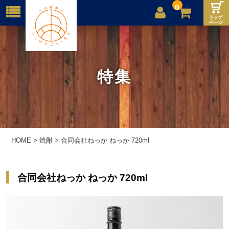
0
店舗案内
ご利用案内
特集
送料
お問合せ
HOME
>
焼酎
>
合同会社ねっか ねっか 720ml
合同会社ねっか ねっか 720ml