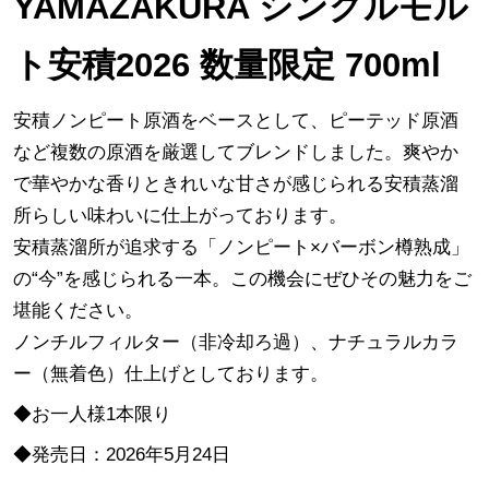
YAMAZAKURA シングルモル
ト安積2026 数量限定 700ml
安積ノンピート原酒をベースとして、ピーテッド原酒
など複数の原酒を厳選してブレンドしました。爽やか
で華やかな香りときれいな甘さが感じられる安積蒸溜
所らしい味わいに仕上がっております。
安積蒸溜所が追求する「ノンピート×バーボン樽熟成」
の“今”を感じられる一本。この機会にぜひその魅力をご
堪能ください。
ノンチルフィルター（非冷却ろ過）、ナチュラルカラ
ー（無着色）仕上げとしております。
◆お一人様1本限り
◆発売日：2026年5月24日