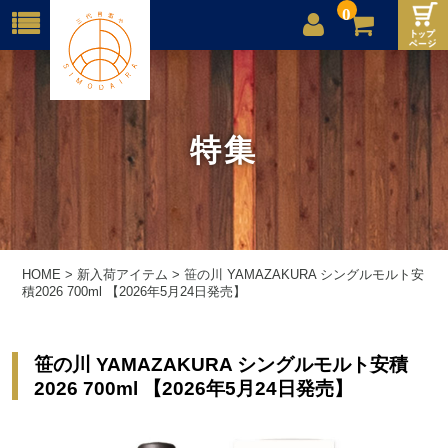
0
店舗案内
ご利用案内
特集
送料
お問合せ
HOME
>
新入荷アイテム
>
笹の川 YAMAZAKURA シングルモルト安
積2026 700ml 【2026年5月24日発売】
笹の川 YAMAZAKURA シングルモルト安積
2026 700ml 【2026年5月24日発売】