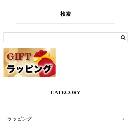
検索
CATEGORY
ラッピング