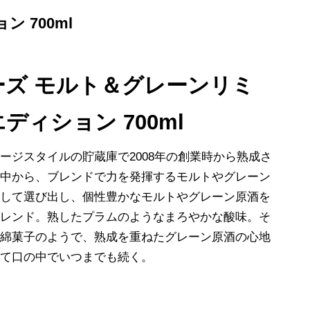
 700ml
ーズ モルト＆グレーンリミ
ディション 700ml
ージスタイルの貯蔵庫で2008年の創業時から熟成さ
の中から、ブレンドで力を発揮するモルトやグレーン
として選び出し、個性豊かなモルトやグレーン原酒を
ブレンド。
熟したプラムのようなまろやかな酸味。
そ
は綿菓子のようで、熟成を重ねたグレーン原酒の心地
って口の中でいつまでも続く。