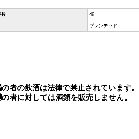
度数
48
ブレンデッド
未満の者の飲酒は法律で禁止されています。
未満の者に対しては酒類を販売しません。