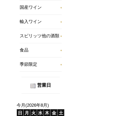
国産ワイン
輸入ワイン
スピリッツ他の酒類
食品
季節限定
営業日
今月(2026年8月)
日
月
火
水
木
金
土