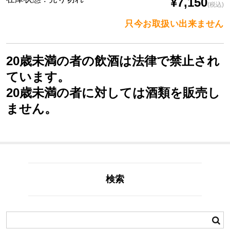
¥7,150
(税込)
只今お取扱い出来ません
20歳未満の者の飲酒は法律で禁止され
ています。
20歳未満の者に対しては酒類を販売し
ません。
検索