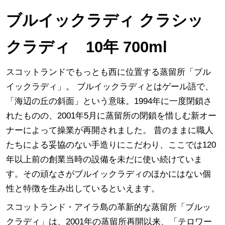
ブルイックラディ クラシッ
クラディ 10年 700ml
スコットランドでもっとも西に位置する蒸留所「ブル
イックラディ」。 ブルイックラディとはゲール語で、
「海辺の丘の斜面」という意味。1994年に一度閉鎖さ
れたものの、2001年5月に蒸留所の閉鎖を惜しむ新オー
ナーによって操業が再開されました。 昔のままに職人
たちによる妥協のない手造りにこだわり、ここでは120
年以上前の創業当時の設備を未だに使い続けていま
す。その頑なさがブルイックラディのほかにはない個
性と特徴を生み出しているといえます。
スコットランド・アイラ島の革新的な蒸留所「ブルッ
クラディ」は、2001年の蒸留所再開以来、「テロワー