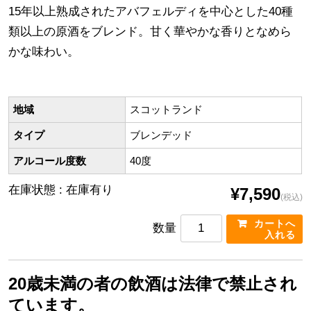
15年以上熟成されたアバフェルディを中心とした40種
類以上の原酒をブレンド。甘く華やかな香りとなめら
かな味わい。
地域
スコットランド
タイプ
ブレンデッド
アルコール度数
40度
在庫状態 : 在庫有り
¥7,590
(税込)
数量
20歳未満の者の飲酒は法律で禁止され
ています。