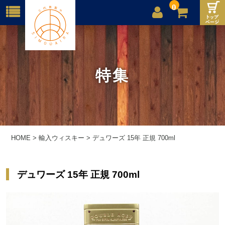
0
店舗案内
ご利用案内
特集
送料
お問合せ
HOME
>
輸入ウィスキー
>
デュワーズ 15年 正規 700ml
デュワーズ 15年 正規 700ml