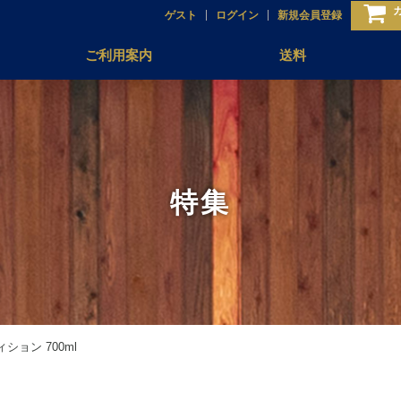
ゲスト
ログイン
新規会員登録
ご利用案内
送料
特集
ョン 700ml