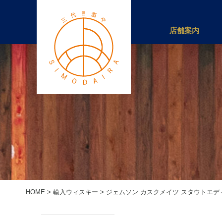
店舗案内
HOME
>
輸入ウィスキー
>
ジェムソン カスクメイツ スタウトエディシ