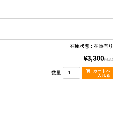
在庫状態 : 在庫有り
¥3,300
(税込)
数量