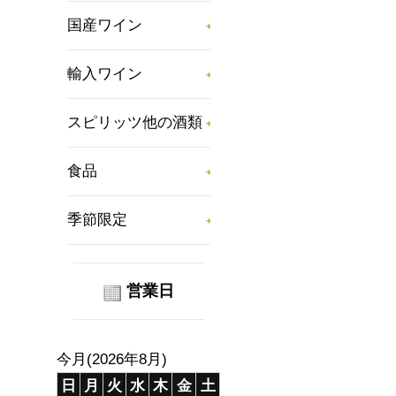
国産ワイン
輸入ワイン
スピリッツ他の酒類
食品
季節限定
営業日
今月(2026年8月)
日
月
火
水
木
金
土