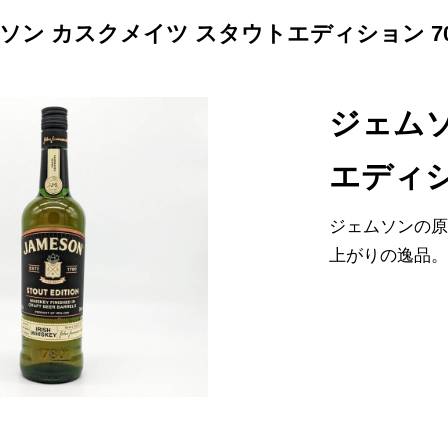
ソン カスクメイツ スタウトエディション 70
ジェムソ
エディシ
ジェムソンの
上がりの逸品