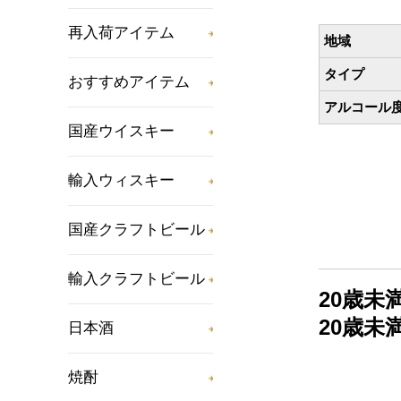
再入荷アイテム
地域
タイプ
おすすめアイテム
アルコール
国産ウイスキー
輸入ウィスキー
国産クラフトビール
輸入クラフトビール
20歳
20歳
日本酒
焼酎