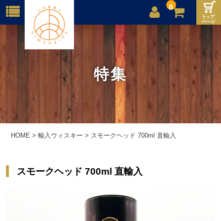
0
店舗案内
ご利用案内
特集
送料
お問合せ
HOME
>
輸入ウィスキー
>
スモークヘッド 700ml 直輸入
スモークヘッド 700ml 直輸入