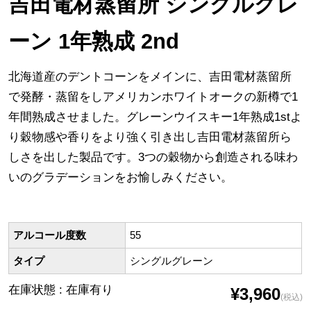
吉田電材蒸留所 シングルグレ
ーン 1年熟成 2nd
北海道産のデントコーンをメインに、吉田電材蒸留所
で発酵・蒸留をしアメリカンホワイトオークの新樽で1
年間熟成させました。グレーンウイスキー1年熟成1stよ
り穀物感や香りをより強く引き出し吉田電材蒸留所ら
しさを出した製品です。3つの穀物から創造される味わ
いのグラデーションをお愉しみください。
アルコール度数
55
タイプ
シングルグレーン
在庫状態 : 在庫有り
¥3,960
(税込)