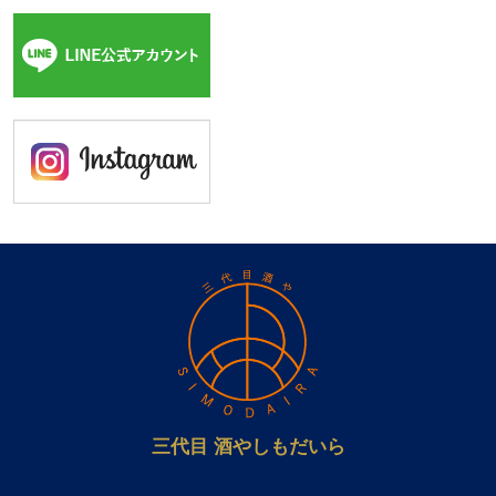
三代目 酒やしもだいら