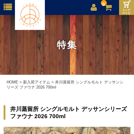
0
店舗案内
ご利用案内
特集
送料
お問合せ
HOME
>
新入荷アイテム
>
井川蒸留所 シングルモルト デッサンシ
リーズ ファウナ 2026 700ml
井川蒸留所 シングルモルト デッサンシリーズ
ファウナ 2026 700ml