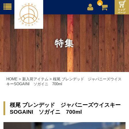
0
店舗案内
ご利用案内
特集
送料
お問合せ
HOME
>
新入荷アイテム
>
桜尾 ブレンデッド ジャパニーズウイス
キーSOGAINI ソガイニ 700ml
桜尾 ブレンデッド ジャパニーズウイスキー
SOGAINI ソガイニ 700ml