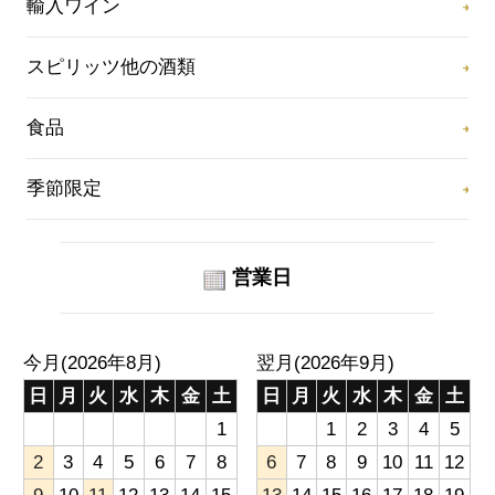
輸入ワイン
スピリッツ他の酒類
食品
季節限定
営業日
今月(2026年8月)
翌月(2026年9月)
日
月
火
水
木
金
土
日
月
火
水
木
金
土
1
1
2
3
4
5
2
3
4
5
6
7
8
6
7
8
9
10
11
12