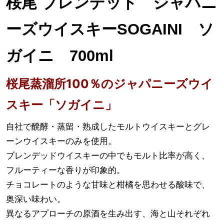
桜尾 ブレンデッド ジャパニ
ーズウイスキーSOGAINI ソ
ガイニ 700ml
桜尾蒸溜所100％のジャパニーズウイ
スキー「ソガイニ」
自社で醗酵・蒸留・熟成したモルトウイスキーとグレ
ーンウイスキーのみを使用。
ブレンデッドウイスキーの中でもモルト比率が高く、
フルーティーな香りが印象的。
チョコレートのような甘味と柑橘を思わせる酸味で、
奥深い味わい。
異なるアプローチの原酒を生み出す、海と山それぞれ