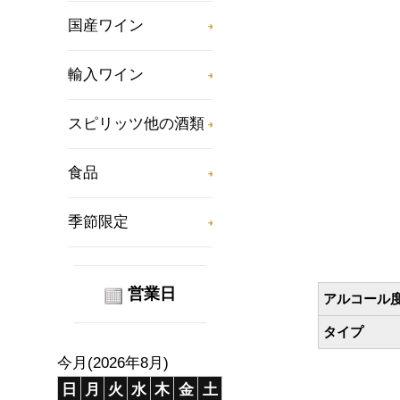
国産ワイン
輸入ワイン
スピリッツ他の酒類
食品
季節限定
営業日
アルコール
タイプ
今月(2026年8月)
日
月
火
水
木
金
土