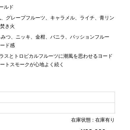
ゴールド
 潮風、グレープフルーツ、キャラメル、ライチ、青リン
の焚き火
: はちみつ、ニッキ、金柑、バニラ、パッションフルー
ヨード感
: シトラスとトロピカルフルーツに潮風を思わせるヨード
ピートスモークが心地よく続く
在庫状態 : 在庫有り