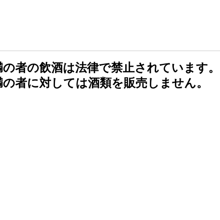
未満の者の飲酒は法律で禁止されています。
未満の者に対しては酒類を販売しません。