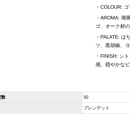
・COLOUR: 
・AROMA:
ゴ、オーク材
・PALATE
ツ、黒胡椒、
・FINISH
感、穏やかな
度数
50
ブレンデット