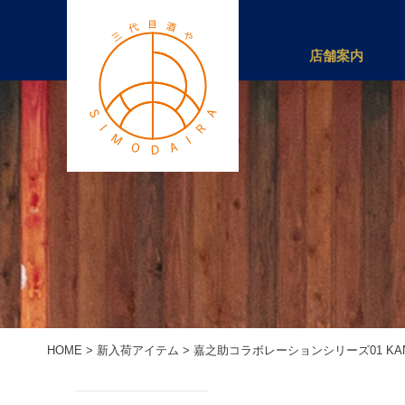
店舗案内
HOME
>
新入荷アイテム
>
嘉之助コラボレーションシリーズ01 KANO