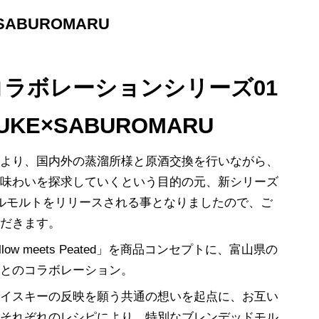
ABUROMARU
コラボレーションシリーズ01
UKE×SABUROMARU
様より、国内外の蒸溜所様と原酒交換を行いながら、
い味わいを探求していくという目的の元、新シリーズ
ルモルトをリリースされる事となりましたので、ご
ただきます。
low meets Peated」を商品コンセプトに、富山県の
様とのコラボレーション。
ウイスキーの反映を願う共通の想いを起点に、お互い
・それぞれのレシピにより、特別なブレンデッドモル