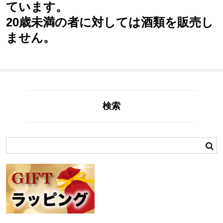
ています。
20歳未満の者に対しては酒類を販売し
ません。
検索