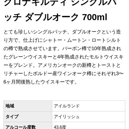
クロナキルティ シングルバ
ッチ ダブルオーク 700ml
とても珍しいシングルバッチ、ダブルオークという造
り方で、仕上げにシャトー・ムートン・ロートシルト
の樽で熟成させています。バーボン樽で10年熟成され
たグレーンウイスキーと4年熟成されたモルトウイスキ
ーをブレンド。アメリカンオークの新樽とトーストと
リチャーしたボルドー産ワインオーク樽にそれぞれ3〜
6ヶ月間後熟したウイスキーです。
地域
アイルランド
タイプ
アイリッシュ
アルコール度数
43.6度