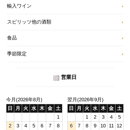
輸入ワイン
スピリッツ他の酒類
食品
季節限定
営業日
今月(2026年8月)
翌月(2026年9月)
日
月
火
水
木
金
土
日
月
火
水
木
金
土
1
1
2
3
4
5
2
3
4
5
6
7
8
6
7
8
9
10
11
12