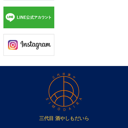
三代目 酒やしもだいら