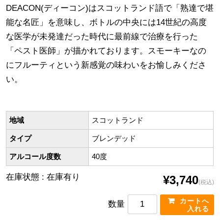
DEACON(ディーコン)はスコットランド語で「熟達で堪
能な名匠」を意味し、ボトルの中央には14世紀の高度
な医学が未発達だった時代に最前線で治療を行った
「ペスト医師」が描かれております。スモーキーなの
にフルーティという新感覚の味わいをお愉しみくださ
い。
地域
スコットランド
タイプ
ブレンデッド
アルコール度数
40度
在庫状態 : 在庫有り
¥3,740
(税込)
数量