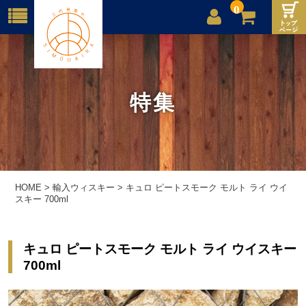
0
店舗案内
ご利用案内
特集
送料
お問合せ
HOME
>
輸入ウィスキー
>
キュロ ピートスモーク モルト ライ ウイ
スキー 700ml
キュロ ピートスモーク モルト ライ ウイスキー
700ml