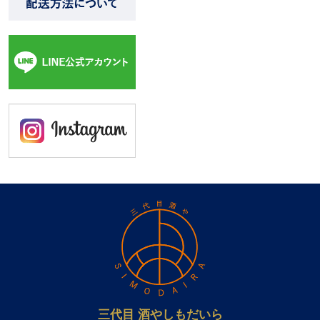
三代目 酒やしもだいら