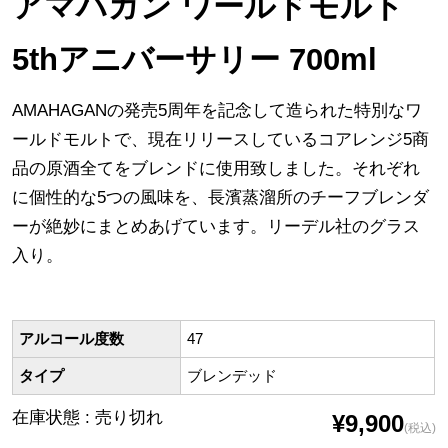
アマハガン ワールドモルト
5thアニバーサリー 700ml
AMAHAGANの発売5周年を記念して造られた特別なワ
ールドモルトで、現在リリースしているコアレンジ5商
品の原酒全てをブレンドに使用致しました。それぞれ
に個性的な5つの風味を、長濱蒸溜所のチーフブレンダ
ーが絶妙にまとめあげています。リーデル社のグラス
入り。
アルコール度数
47
タイプ
ブレンデッド
在庫状態 : 売り切れ
¥9,900
(税込)