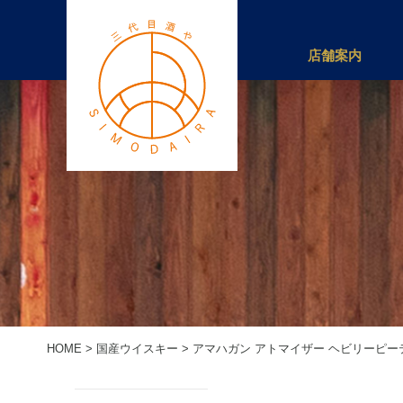
店舗案内
HOME
>
国産ウイスキー
>
アマハガン アトマイザー ヘビリーピーテッ