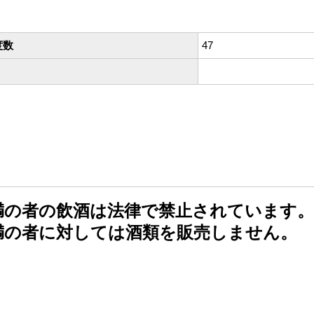
度数
47
未満の者の飲酒は法律で禁止されています。
未満の者に対しては酒類を販売しません。