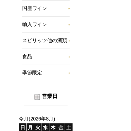
国産ワイン
輸入ワイン
スピリッツ他の酒類
食品
季節限定
営業日
今月(2026年8月)
日
月
火
水
木
金
土