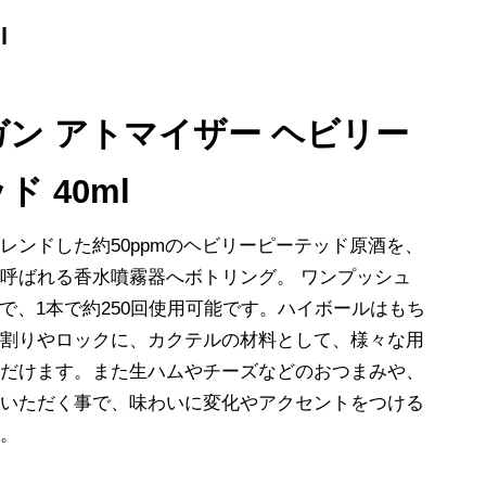
l
ン アトマイザー ヘビリー
ド 40ml
レンドした約50ppmのヘビリーピーテッド原酒を、
呼ばれる香水噴霧器へボトリング。 ワンプッシュ
すので、1本で約250回使用可能です。ハイボールはもち
水割りやロックに、カクテルの材料として、様々な用
ただけます。また生ハムやチーズなどのおつまみや、
いいただく事で、味わいに変化やアクセントをつける
す。