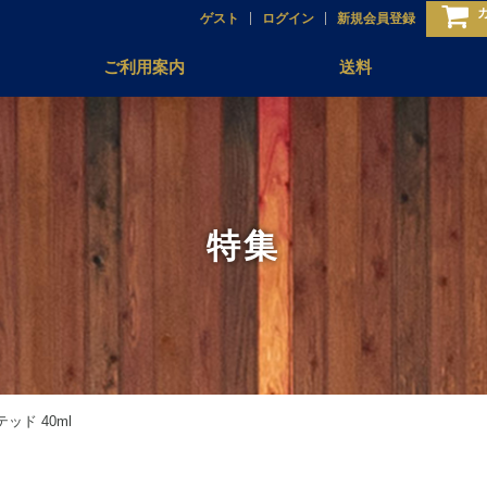
ゲスト
ログイン
新規会員登録
ご利用案内
送料
特集
ド 40ml